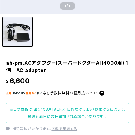
1
/1
ah-pm.ACアダプター(スーパードクターAH4000用) 1
個 AC adapter
6,600
¥
なら
手数料無料の
翌月払いでOK
※この商品は、最短で8月18日(火)にお届けします（お届け先によって、
最短到着日に数日追加される場合があります）。
別途送料がかかります。
送料を確認する