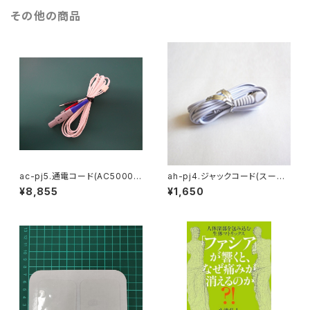
その他の商品
ac-pj5.通電コード(AC5000
ah-pj4.ジャックコード(スーパ
用)1本 Cord
ードクターAH4000用) 1本 C
¥8,855
¥1,650
ord