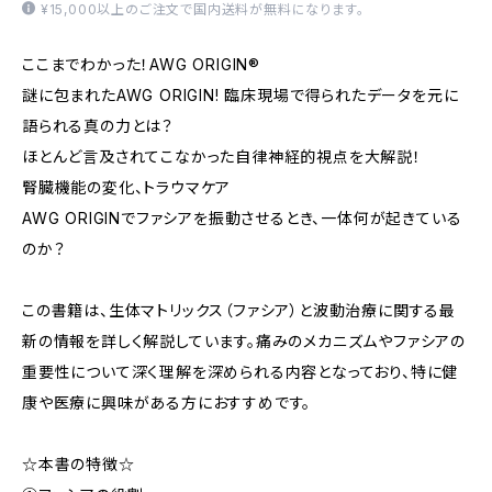
¥15,000以上のご注文で国内送料が無料になります。
ここまでわかった！AWG ORIGIN®
謎に包まれたAWG ORIGIN! 臨床現場で得られたデータを元に
語られる真の力とは？
ほとんど言及されてこなかった自律神経的視点を大解説！
腎臓機能の変化、トラウマケア
AWG ORIGINでファシアを振動させるとき、一体何が起きている
のか？
この書籍は、生体マトリックス（ファシア）と波動治療に関する最
新の情報を詳しく解説しています。痛みのメカニズムやファシアの
重要性について深く理解を深められる内容となっており、特に健
康や医療に興味がある方におすすめです。
☆本書の特徴☆