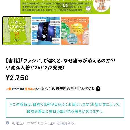
1
/3
【書籍】「ファシア」が響くと、なぜ痛みが消えるのか?!
小池弘人著（’25/12/2発売）
¥2,750
なら
手数料無料の
翌月払いでOK
※この商品は、最短で8月18日(火)にお届けします（お届け先によって、
最短到着日に数日追加される場合があります）。
別途送料がかかります。
送料を確認する